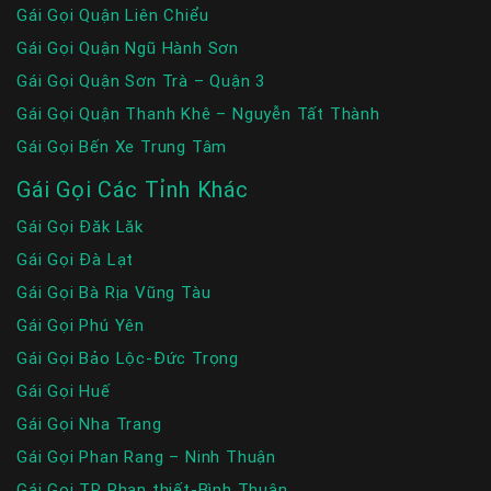
Gái Gọi Quận Liên Chiểu
Gái Gọi Quận Ngũ Hành Sơn
Gái Gọi Quận Sơn Trà – Quận 3
Gái Gọi Quận Thanh Khê – Nguyễn Tất Thành
Gái Gọi Bến Xe Trung Tâm
Gái Gọi Các Tỉnh Khác
Gái Gọi Đăk Lăk
Gái Gọi Đà Lạt
Gái Gọi Bà Rịa Vũng Tàu
Gái Gọi Phú Yên
Gái Gọi Bảo Lộc-Đức Trọng
Gái Gọi Huế
Gái Gọi Nha Trang
Gái Gọi Phan Rang – Ninh Thuận
Gái Gọi TP Phan thiết-Bình Thuận