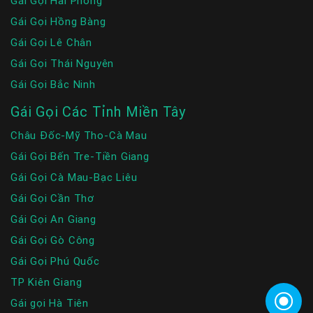
Gái Gọi Hải Phòng
Gái Gọi Hồng Bàng
Gái Gọi Lê Chân
Gái Gọi Thái Nguyên
Gái Gọi Bắc Ninh
Gái Gọi Các Tỉnh Miền Tây
Châu Đốc-Mỹ Tho-Cà Mau
Gái Gọi Bến Tre-Tiền Giang
Gái Gọi Cà Mau-Bạc Liêu
Gái Gọi Cần Thơ
Gái Gọi An Giang
Gái Gọi Gò Công
Gái Gọi Phú Quốc
TP Kiên Giang
Gái gọi Hà Tiên