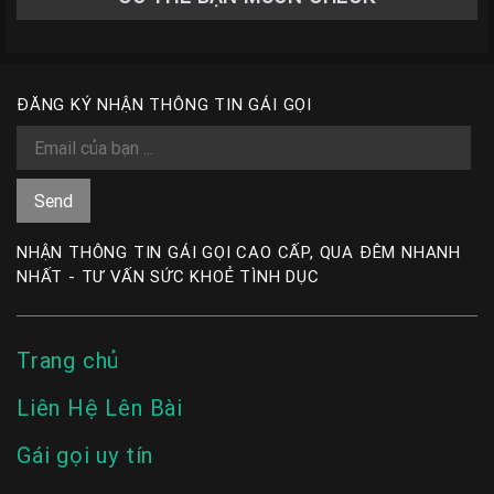
ĐĂNG KÝ NHẬN THÔNG TIN GÁI GỌI
NHẬN THÔNG TIN GÁI GỌI CAO CẤP, QUA ĐÊM NHANH
NHẤT - TƯ VẤN SỨC KHOẺ TÌNH DỤC
Trang chủ
Liên Hệ Lên Bài
Gái gọi uy tín