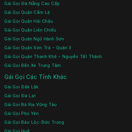
Gái Gọi Đà Nẵng Cao Cấp
Gái Gọi Quận Cẩm Lệ
Gái Gọi Quận Hải Châu
Gái Gọi Quận Liên Chiểu
Gái Gọi Quận Ngũ Hành Sơn
Gái Gọi Quận Sơn Trà – Quận 3
Gái Gọi Quận Thanh Khê – Nguyễn Tất Thành
Gái Gọi Bến Xe Trung Tâm
Gái Gọi Các Tỉnh Khác
Gái Gọi Đăk Lăk
Gái Gọi Đà Lạt
Gái Gọi Bà Rịa Vũng Tàu
Gái Gọi Phú Yên
Gái Gọi Bảo Lộc-Đức Trọng
Gái Gọi Huế