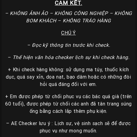
CAM KẾT.
– KHÔNG ẢNH ẢO – KHÔNG CÔNG NGHIỆP – KHÔNG
BOM KHÁCH – KHÔNG TRÁO HÀNG
CHÚ Ý
– Đọc kỹ thông tin trước khi check.
– Thể hiện văn hóa checker lịch sự khi check hàng.
+ Khi check hàng không: sử dụng ma túy, thuốc kích
dục, quá say xỉn, dọa nạt, bạo dâm hoặc có những đòi
hỏi quá đáng đối với em.
+ Em được phép từ chối phục vụ các bác quá già (trên
60 tuổi), được phép từ chối các anh đã tân trang súng
ống bằng cách lắp thêm phụ kiện.
– AE Checker lưu ý : Lịch sự, vệ sinh sạch sẽ để được
phục vụ như mong muốn.