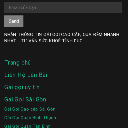
NHẬN THÔNG TIN GÁI GỌI CAO CẤP, QUA ĐÊM NHANH
NHẤT - TƯ VẤN SỨC KHOẺ TÌNH DỤC
Trang chủ
Liên Hệ Lên Bài
Gái gọi uy tín
Gái Gọi Sài Gòn
Gái Gọi Cao cấp Sài Gòn
Gái Gọi Quận Bình Thạnh
Gái Gọi Quận Tân Bình