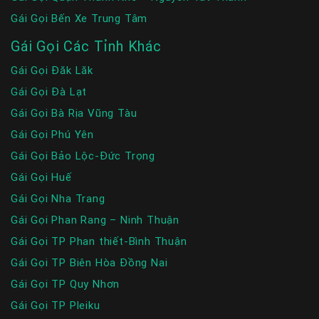
Gái Gọi Bến Xe Trung Tâm
Gái Gọi Các Tỉnh Khác
Gái Gọi Đăk Lăk
Gái Gọi Đà Lạt
Gái Gọi Bà Rịa Vũng Tàu
Gái Gọi Phú Yên
Gái Gọi Bảo Lộc-Đức Trọng
Gái Gọi Huế
Gái Gọi Nha Trang
Gái Gọi Phan Rang – Ninh Thuận
Gái Gọi TP Phan thiết-Bình Thuận
Gái Gọi TP Biên Hòa Đồng Nai
Gái Gọi TP Quy Nhơn
Gái Gọi TP Pleiku