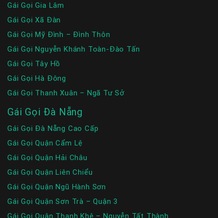
Gái Gọi Gia Lâm
Gái Gọi Xã Đàn
Gái Gọi Mỹ Đình – Đình Thôn
Gái Gọi Nguyễn Khánh Toàn-Đào Tấn
Gái Gọi Tây Hồ
Gái Gọi Hà Đông
Gái Gọi Thanh Xuân – Ngã Tư Sở
Gái Gọi Đà Nẵng
Gái Gọi Đà Nẵng Cao Cấp
Gái Gọi Quận Cẩm Lệ
Gái Gọi Quận Hải Châu
Gái Gọi Quận Liên Chiểu
Gái Gọi Quận Ngũ Hành Sơn
Gái Gọi Quận Sơn Trà – Quận 3
Gái Gọi Quận Thanh Khê – Nguyễn Tất Thành