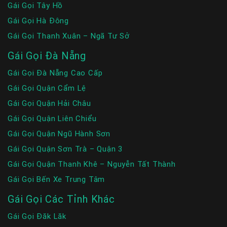
Gái Gọi Tây Hồ
Gái Gọi Hà Đông
Gái Gọi Thanh Xuân – Ngã Tư Sở
Gái Gọi Đà Nẵng
Gái Gọi Đà Nẵng Cao Cấp
Gái Gọi Quận Cẩm Lệ
Gái Gọi Quận Hải Châu
Gái Gọi Quận Liên Chiểu
Gái Gọi Quận Ngũ Hành Sơn
Gái Gọi Quận Sơn Trà – Quận 3
Gái Gọi Quận Thanh Khê – Nguyễn Tất Thành
Gái Gọi Bến Xe Trung Tâm
Gái Gọi Các Tỉnh Khác
Gái Gọi Đăk Lăk