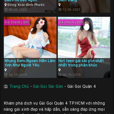
Bao Phê Bao Ngon
Dâm Đãng
Gái
Đồng Xoài-Bình Phước
06-08-2022
12-03-2021
Gọi
Đà
Giá check | 500
Giá check | 600
Nẵng
Gái
Gọi
Hà
Nội
Nhung Kem-Ngoan Hiền Làm
Hot teen gái sài gòn chất
Các
tình Như Người Yêu
nhất trong phân khúc
TP
26-11-2019
08-10-2019
Miền
Nam
🛐
Trang Chủ
-
Gái Gọi Sài Gòn
-
Gái Gọi Quận 4
Các
TP
Khám phá dịch vụ Gái Gọi Quận 4 TP.HCM với những
Tây
nàng gái xinh đẹp và hấp dẫn, sẵn sàng đáp ứng mọi
Nguyên