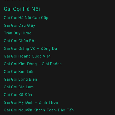
Gái Gọi Hà Nội
Gái Gọi Hà Nội Cao Cấp
Gái Gọi Cầu Giấy
Trần Duy Hưng
Gái Gọi Chùa Bộc
Gái Gọi Giãng Võ – Đống Đa
Gái Gọi Hoàng Quốc Việt
Gái Gọi Kim Đồng – Giải Phóng
Gái Gọi Kim Liên
Gái Gọi Long Biên
Gái Gọi Gia Lâm
Gái Gọi Xã Đàn
Gái Gọi Mỹ Đình – Đình Thôn
Gái Gọi Nguyễn Khánh Toàn-Đào Tấn