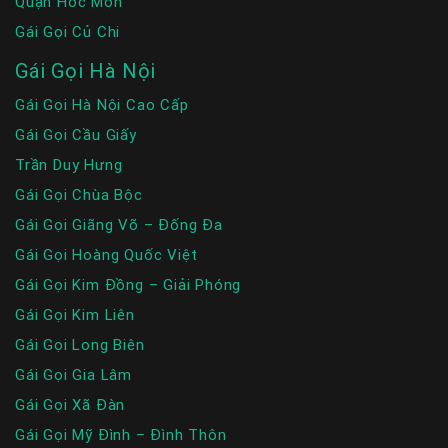
Quận Hóc Môn
Gái Gọi Củ Chi
Gái Gọi Hà Nội
Gái Gọi Hà Nội Cao Cấp
Gái Gọi Cầu Giấy
Trần Duy Hưng
Gái Gọi Chùa Bộc
Gái Gọi Giãng Võ – Đống Đa
Gái Gọi Hoàng Quốc Việt
Gái Gọi Kim Đồng – Giải Phóng
Gái Gọi Kim Liên
Gái Gọi Long Biên
Gái Gọi Gia Lâm
Gái Gọi Xã Đàn
Gái Gọi Mỹ Đình – Đình Thôn