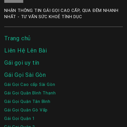
NHẬN THÔNG TIN GÁI GỌI CAO CẤP, QUA ĐÊM NHANH
NHẤT - TƯ VẤN SỨC KHOẺ TÌNH DỤC
Trang chủ
Liên Hệ Lên Bài
Gái gọi uy tín
Gái Gọi Sài Gòn
Gái Gọi Cao cấp Sài Gòn
Gái Gọi Quận Bình Thạnh
Gái Gọi Quận Tân Bình
Gái Gọi Quận Gò Vấp
Gái Gọi Quận 1
Gái Gọi Quận 2