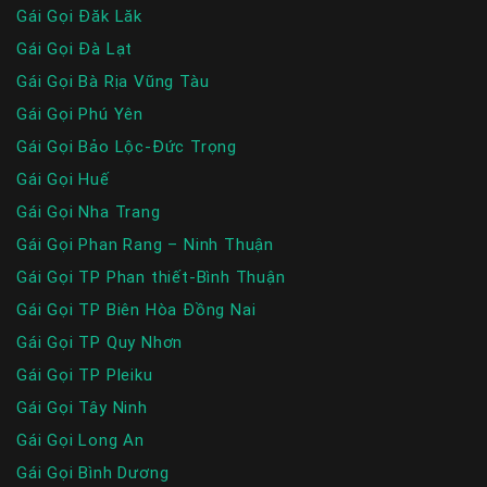
Gái Gọi Đăk Lăk
Gái Gọi Đà Lạt
Gái Gọi Bà Rịa Vũng Tàu
Gái Gọi Phú Yên
Gái Gọi Bảo Lộc-Đức Trọng
Gái Gọi Huế
Gái Gọi Nha Trang
Gái Gọi Phan Rang – Ninh Thuận
Gái Gọi TP Phan thiết-Bình Thuận
Gái Gọi TP Biên Hòa Đồng Nai
Gái Gọi TP Quy Nhơn
Gái Gọi TP Pleiku
Gái Gọi Tây Ninh
Gái Gọi Long An
Gái Gọi Bình Dương