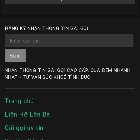
ĐĂNG KÝ NHẬN THÔNG TIN GÁI GỌI
NHẬN THÔNG TIN GÁI GỌI CAO CẤP, QUA ĐÊM NHANH
NHẤT - TƯ VẤN SỨC KHOẺ TÌNH DỤC
Trang chủ
Liên Hệ Lên Bài
Gái gọi uy tín