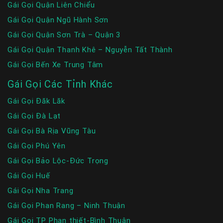
Gái Gọi Quận Liên Chiểu
Gái Gọi Quận Ngũ Hành Sơn
Gái Gọi Quận Sơn Trà – Quận 3
Gái Gọi Quận Thanh Khê – Nguyễn Tất Thành
Gái Gọi Bến Xe Trung Tâm
Gái Gọi Các Tỉnh Khác
Gái Gọi Đăk Lăk
Gái Gọi Đà Lạt
Gái Gọi Bà Rịa Vũng Tàu
Gái Gọi Phú Yên
Gái Gọi Bảo Lộc-Đức Trọng
Gái Gọi Huế
Gái Gọi Nha Trang
Gái Gọi Phan Rang – Ninh Thuận
Gái Gọi TP Phan thiết-Bình Thuận