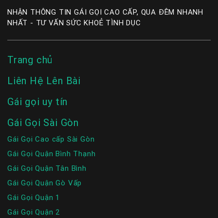
NHẬN THÔNG TIN GÁI GỌI CAO CẤP, QUA ĐÊM NHANH
NHẤT - TƯ VẤN SỨC KHOẺ TÌNH DỤC
Trang chủ
Liên Hệ Lên Bài
Gái gọi uy tín
Gái Gọi Sài Gòn
Gái Gọi Cao cấp Sài Gòn
Gái Gọi Quận Bình Thạnh
Gái Gọi Quận Tân Bình
Gái Gọi Quận Gò Vấp
Gái Gọi Quận 1
Gái Gọi Quận 2