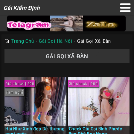
Gái
Gái Kiểm Định
×
Kiểm
Định
🛐
Trang Chủ
-
Gái Gọi Hà Nội
-
Gái Gọi Xã Đàn
TRANG
GÁI GỌI XÃ ĐÀN
CHỦ
Liên
Hệ
Giá check | 500
Giá check | 500
Đăng
Bài
Tạm nghỉ
Gái
Gọi
Sài
Gòn
Hải Như Xinh đẹp Dễ thương
Check Gái Gọi Bình Phước