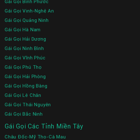
Gái Gọi Bình Phước
Gái Gọi Vinh-Nghệ An
Gái Gọi Quảng Ninh
Gái Gọi Hà Nam
Gái Gọi Hải Dương
Gái Gọi Ninh Bình
Gái Gọi Vĩnh Phúc
Gái Gọi Phú Thọ
Gái Gọi Hải Phòng
Gái Gọi Hồng Bàng
Gái Gọi Lê Chân
Gái Gọi Thái Nguyên
Gái Gọi Bắc Ninh
Gái Gọi Các Tỉnh Miền Tây
Châu Đốc-Mỹ Tho-Cà Mau