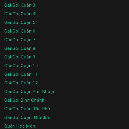
Gái Gọi Quận 3
Gái Gọi Quận 4
Gái Gọi Quận 5
Gái Gọi Quận 6
Gái Gọi Quận 7
Gái Gọi Quận 8
Gái Gọi Quận 9
Gái Gọi Quận 10
Gái Gọi Quận 11
Gái Gọi Quận 12
Gái Gọi Quận Phú Nhuận
Gái Gọi Bình Chánh
Gái Gọi Quận Tân Phú
Gái Gọi Quận Thủ đức
Quận Hóc Môn