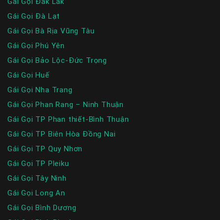
Gái Gọi Đăk Lăk
Gái Gọi Đà Lạt
Gái Gọi Bà Rịa Vũng Tàu
Gái Gọi Phú Yên
Gái Gọi Bảo Lộc-Đức Trọng
Gái Gọi Huế
Gái Gọi Nha Trang
Gái Gọi Phan Rang – Ninh Thuận
Gái Gọi TP Phan thiết-Bình Thuận
Gái Gọi TP Biên Hòa Đồng Nai
Gái Gọi TP Quy Nhơn
Gái Gọi TP Pleiku
Gái Gọi Tây Ninh
Gái Gọi Long An
Gái Gọi Bình Dương