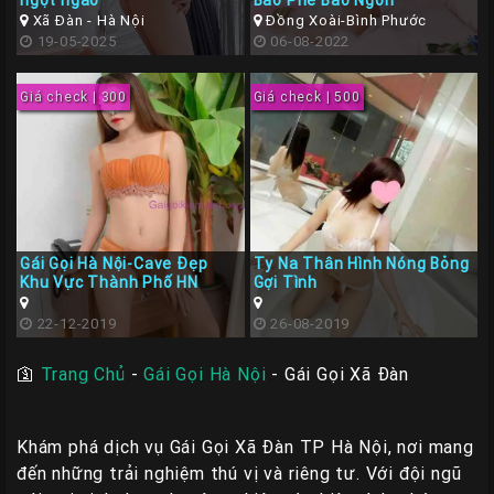
ngọt ngào
Bao Phê Bao Ngon
Gái
Xã Đàn - Hà Nội
Đồng Xoài-Bình Phước
19-05-2025
06-08-2022
Gọi
Đà
Giá check | 300
Giá check | 500
Nẵng
Gái
Gọi
Hà
Nội
Gái Gọi Hà Nội-Cave Đẹp
Ty Na Thân Hình Nóng Bỏng
Các
Khu Vực Thành Phố HN
Gợi Tình
TP
22-12-2019
26-08-2019
Miền
Nam
🛐
Trang Chủ
-
Gái Gọi Hà Nội
-
Gái Gọi Xã Đàn
Các
TP
Khám phá dịch vụ Gái Gọi Xã Đàn TP Hà Nội, nơi mang
Tây
đến những trải nghiệm thú vị và riêng tư. Với đội ngũ
Nguyên