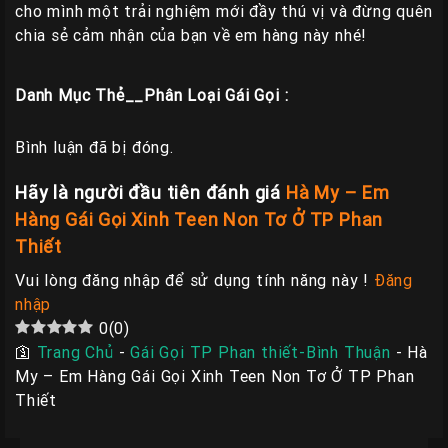
cho mình một trải nghiệm mới đầy thú vị và đừng quên
chia sẻ cảm nhận của bạn về em hàng này nhé!
Danh Mục Thẻ__Phân Loại Gái Gọi :
Bình luận đã bị đóng.
Hãy là người đầu tiên đánh giá
Hà My – Em
Hàng Gái Gọi Xinh Teen Non Tơ Ở TP Phan
Thiết
Vui lòng đăng nhập để sử dụng tính năng này !
Đăng
nhập
0
(
0
)
🛐
Trang Chủ
-
Gái Gọi TP Phan thiết-Bình Thuận
-
Hà
My – Em Hàng Gái Gọi Xinh Teen Non Tơ Ở TP Phan
Thiết