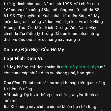
tưởng dành cho bạn. Năm sinh 1998, với chiều cao
161cm và cân nặng 48kg, cô nàng sở hữu số đo 88-
61-93 đầy quyến rũ. Xuất phát từ miền Bắc, Hà My
hiện đang sinh sống và làm việc tại khu vực Lê Hồng
Phong, Thủ Dầu Một, Bình Dương, Việt Nam. Đây
chính là địa điểm lý tưởng để bạn khám phá những
dịch vụ đặc biệt mà cô nàng này mang lại.
Dịch Vụ Đặc Biệt Của Hà My
Loại Hình Dịch Vụ
Hà My không chỉ đơn thuần là
một cô gái xinh đẹp
mà
còn cung cấp nhiều dịch vụ phong phú, bao gồm:
Qua đêm
: Thoải mái tận hưởng khoảng thời gian riêng
tư bên cô nàng.
Vét máng
: Dịch vụ thú vị cho những ai yêu thích sự
mới mẻ.
BJ
: Khả năng này chắc chắn sẽ khiến bạn hài lòng.