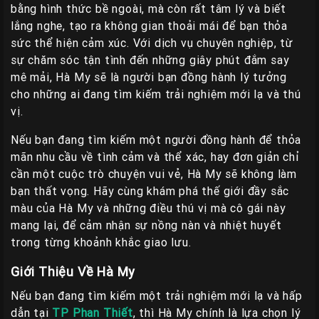
bằng hình thức bề ngoài, mà còn rất tâm lý và biết
lắng nghe, tạo ra không gian thoải mái để bạn thỏa
sức thể hiện cảm xúc. Với dịch vụ chuyên nghiệp, từ
sự chăm sóc tận tình đến những giây phút đắm say
mê mải, Hà My sẽ là người bạn đồng hành lý tưởng
cho những ai đang tìm kiếm trải nghiệm mới lạ và thú
vị.
Nếu bạn đang tìm kiếm một người đồng hành để thỏa
mãn nhu cầu về tình cảm và thể xác, hay đơn giản chỉ
cần một cuộc trò chuyện vui vẻ, Hà My sẽ không làm
bạn thất vọng. Hãy cùng khám phá thế giới đầy sắc
màu của Hà My và những điều thú vị mà cô gái này
mang lại, để cảm nhận sự nồng nàn và nhiệt huyết
trong từng khoảnh khắc giao lưu.
Giới Thiệu Về Hà My
Nếu bạn đang tìm kiếm một trải nghiệm mới lạ và hấp
dẫn tại
TP Phan Thiết
, thì Hà My chính là lựa chọn lý