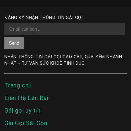
ĐĂNG KÝ NHẬN THÔNG TIN GÁI GỌI
NHẬN THÔNG TIN GÁI GỌI CAO CẤP, QUA ĐÊM NHANH
NHẤT - TƯ VẤN SỨC KHOẺ TÌNH DỤC
Trang chủ
Liên Hệ Lên Bài
Gái gọi uy tín
Gái Gọi Sài Gòn