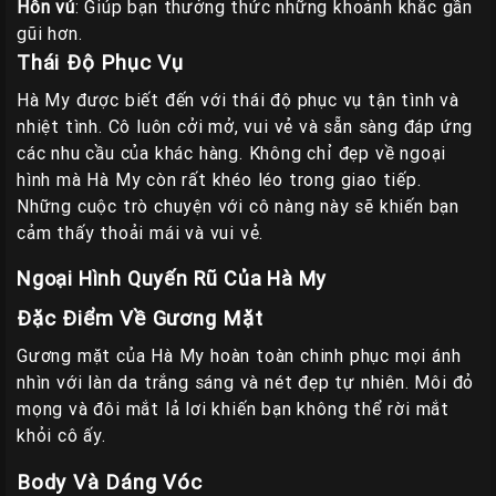
Hôn vú
: Giúp bạn thưởng thức những khoảnh khắc gần
gũi hơn.
Thái Độ Phục Vụ
Hà My được biết đến với thái độ phục vụ tận tình và
nhiệt tình. Cô luôn cởi mở, vui vẻ và sẵn sàng đáp ứng
các nhu cầu của khác hàng. Không chỉ đẹp về ngoại
hình mà Hà My còn rất khéo léo trong giao tiếp.
Những cuộc trò chuyện với cô nàng này sẽ khiến bạn
cảm thấy thoải mái và vui vẻ.
Ngoại Hình Quyến Rũ Của Hà My
Đặc Điểm Về Gương Mặt
Gương mặt của Hà My hoàn toàn chinh phục mọi ánh
nhìn với làn da trắng sáng và nét đẹp tự nhiên. Môi đỏ
mọng và đôi mắt lả lơi khiến bạn không thể rời mắt
khỏi cô ấy.
Body Và Dáng Vóc