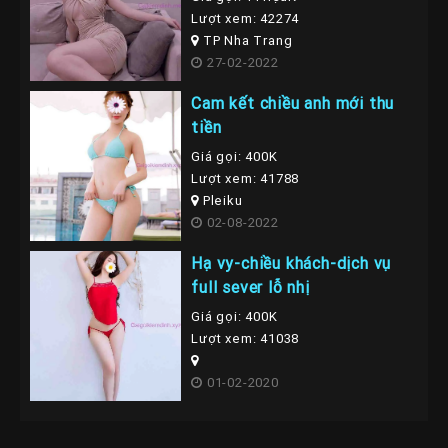
Lượt xem: 42274
TP Nha Trang
27-02-2022
Cam kết chiều anh mới thu
tiền
Giá gọi: 400K
Lượt xem: 41788
Pleiku
02-08-2022
Hạ vy-chiều khách-dịch vụ
full sever lỗ nhị
Giá gọi: 400K
Lượt xem: 41038
01-02-2020