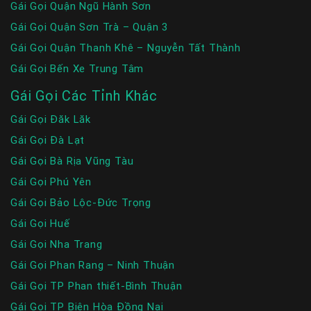
Gái Gọi Quận Ngũ Hành Sơn
Gái Gọi Quận Sơn Trà – Quận 3
Gái Gọi Quận Thanh Khê – Nguyễn Tất Thành
Gái Gọi Bến Xe Trung Tâm
Gái Gọi Các Tỉnh Khác
Gái Gọi Đăk Lăk
Gái Gọi Đà Lạt
Gái Gọi Bà Rịa Vũng Tàu
Gái Gọi Phú Yên
Gái Gọi Bảo Lộc-Đức Trọng
Gái Gọi Huế
Gái Gọi Nha Trang
Gái Gọi Phan Rang – Ninh Thuận
Gái Gọi TP Phan thiết-Bình Thuận
Gái Gọi TP Biên Hòa Đồng Nai