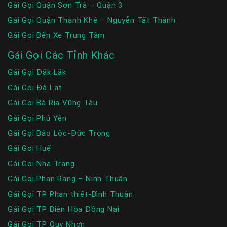
Gái Gọi Quận Sơn Trà – Quận 3
Gái Gọi Quận Thanh Khê – Nguyễn Tất Thành
Gái Gọi Bến Xe Trung Tâm
Gái Gọi Các Tỉnh Khác
Gái Gọi Đăk Lăk
Gái Gọi Đà Lạt
Gái Gọi Bà Rịa Vũng Tàu
Gái Gọi Phú Yên
Gái Gọi Bảo Lộc-Đức Trọng
Gái Gọi Huế
Gái Gọi Nha Trang
Gái Gọi Phan Rang – Ninh Thuận
Gái Gọi TP Phan thiết-Bình Thuận
Gái Gọi TP Biên Hòa Đồng Nai
Gái Gọi TP Quy Nhơn