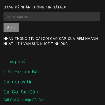
ĐĂNG KÝ NHẬN THÔNG TIN GÁI GỌI
NHẬN THÔNG TIN GÁI GỌI CAO CẤP, QUA ĐÊM NHANH
NHẤT - TƯ VẤN SỨC KHOẺ TÌNH DỤC
Trang chủ
Liên Hệ Lên Bài
Gái gọi uy tín
Gái Gọi Sài Gòn
Gái Gọi Cao cấp Sài Gòn